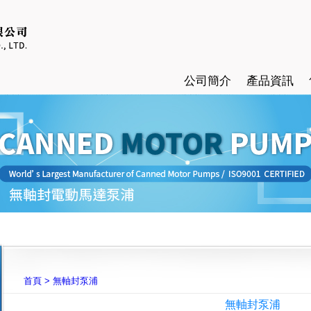
公司簡介
產品資訊
首頁
>
無軸封泵浦
無軸封泵浦